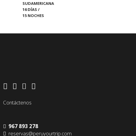
Contáctenos
967 893 278
reservas@peruyourtrip.com