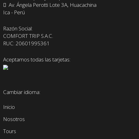
Av. Ángela Perotti Lote 3A, Huacachina
Ica - Perú
Razón Social:
COMFORT TRIP S.A.C.
RUC: 20601995361
Aceptamos todas las tarjetas:
Cambiar idioma:
Inicio
Nosotros
Tours