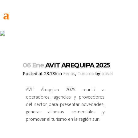
06 Ene
AVIT AREQUIPA 2025
Posted at 23:13h
in
Ferias
,
Turísmo
by
travel
AVIT Arequipa 2025 reunió a
operadores, agencias y proveedores
del sector para presentar novedades,
generar alianzas comerciales y
promover el turismo en la región sur.