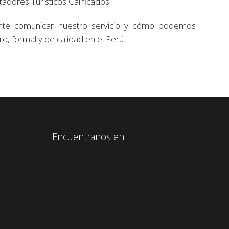
adores Turísticos Calificados.
ante comunicar nuestro servicio y cómo podemos
ro, formal y de calidad en el Perú.
Encuentranos en: