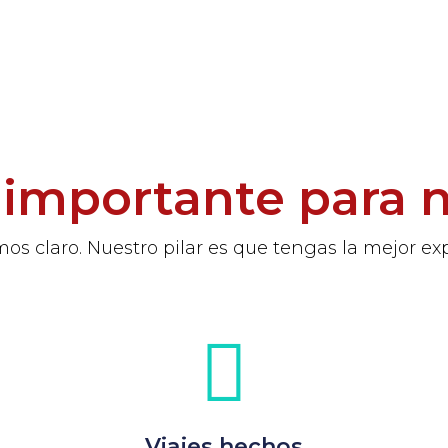
importante para 
os claro. Nuestro pilar es que tengas la mejor ex
Viajes hechos