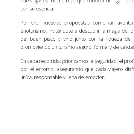
que viajar es mucho más que conocer un lugar: es sen
con su esencia.
Por ello, nuestras propuestas combinan aventura
enoturismo, invitándote a descubrir la magia del d
del buen pisco y vino junto con la riqueza de l
promoviendo un turismo seguro, formal y de calida
En cada recorrido, priorizamos la seguridad, el pro
por el entorno, asegurando que cada viajero disf
única, responsable y llena de emoción.