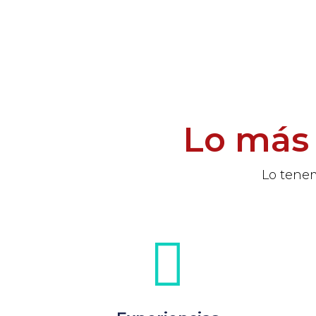
Lo más 
Lo tenem