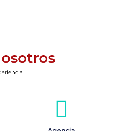
nosotros
periencia
Agencia