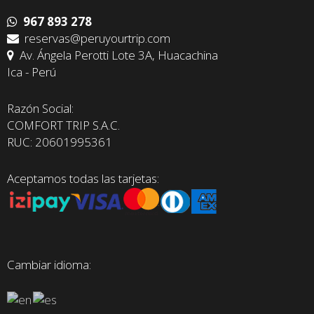
967 893 278
reservas@peruyourtrip.com
Av. Ángela Perotti Lote 3A, Huacachina
Ica - Perú
Razón Social:
COMFORT TRIP S.A.C.
RUC: 20601995361
Aceptamos todas las tarjetas:
Cambiar idioma: