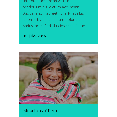
interdum accumsan velit, in
vestibulum nisi dictum accumsan.
Aliquam non laoreet nulla. Phasellus
at enim blandit, aliquam dolor et,
varius lacus. Sed ultricies scelerisque...
18 julio, 2016
Mountains of Peru