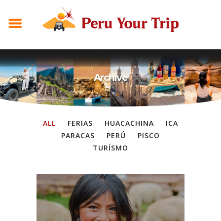
Archive
ALL
FERIAS
HUACACHINA
ICA
PARACAS
PERÚ
PISCO
TURÍSMO