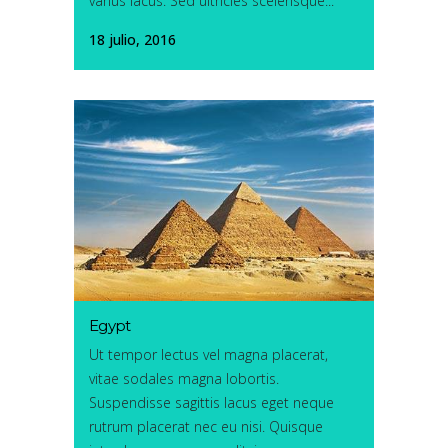
varius lacus. Sed ultricies scelerisque...
18 julio, 2016
Egypt
Ut tempor lectus vel magna placerat,
vitae sodales magna lobortis.
Suspendisse sagittis lacus eget neque
rutrum placerat nec eu nisi. Quisque