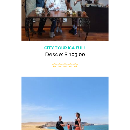
CITY TOUR ICA FULL
Desde:
$
103.00