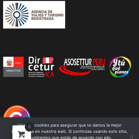
Usamos cookies para asegurar que te damos la mejor
0
experiencia en nuestra web. Si continúas usando este sitio,
asumiremos que estás de acuerdo con ello.