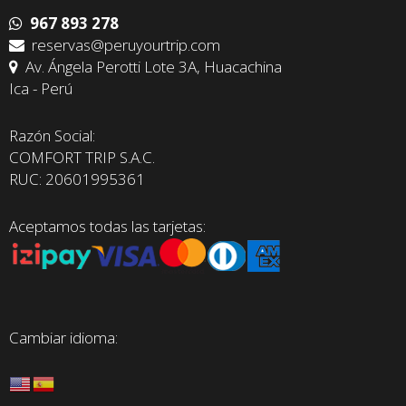
967 893 278
reservas@peruyourtrip.com
Av. Ángela Perotti Lote 3A, Huacachina
Ica - Perú
Razón Social:
COMFORT TRIP S.A.C.
RUC: 20601995361
Aceptamos todas las tarjetas:
Cambiar idioma: