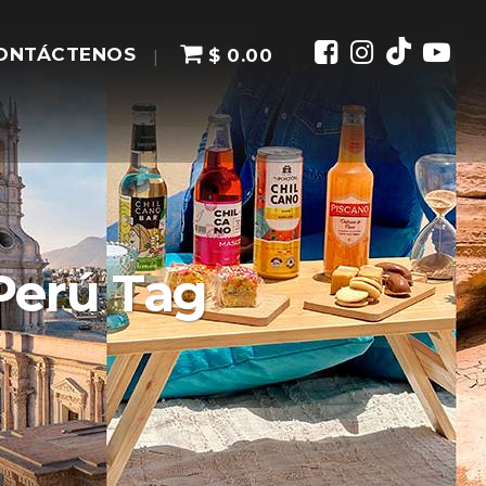
ONTÁCTENOS
$ 0.00
 Perú Tag