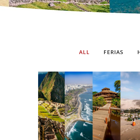
ALL
FERIAS