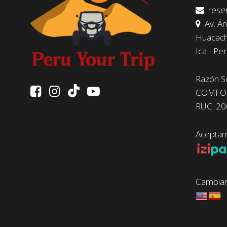
reser
Av. Án
Huacach
Ica - Pe
Razón So
COMFORT
RUC: 2
Aceptamo
Cambiar