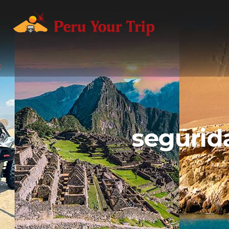
segurida