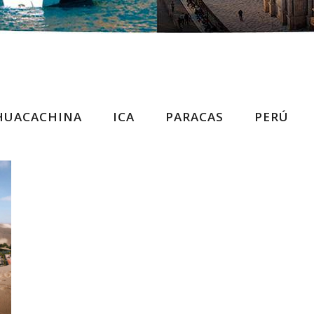
HUACACHINA
ICA
PARACAS
PERÚ